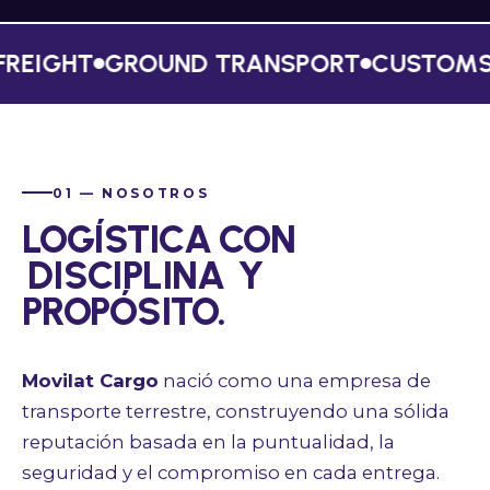
IGHT
GROUND TRANSPORT
CUSTOMS CL
01 — NOSOTROS
LOGÍSTICA CON
DISCIPLINA
Y
PROPÓSITO.
Movilat Cargo
nació como una empresa de
transporte terrestre, construyendo una sólida
reputación basada en la puntualidad, la
seguridad y el compromiso en cada entrega.