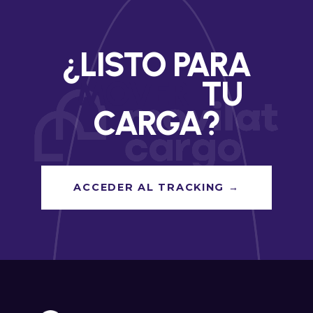
¿LISTO PARA
MOVER
TU
CARGA?
ACCEDER AL TRACKING →