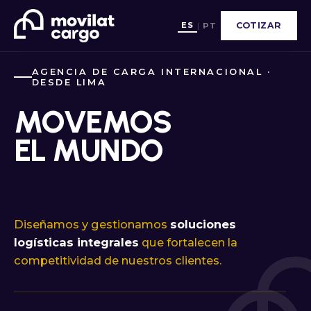
ES
COTIZAR
|
PT
AGENCIA DE CARGA INTERNACIONAL ·
DESDE LIMA
MOVEMOS
EL MUNDO
SIN FRONTERAS.
Diseñamos y gestionamos
soluciones
logísticas integrales
que fortalecen la
competitividad de nuestros clientes.