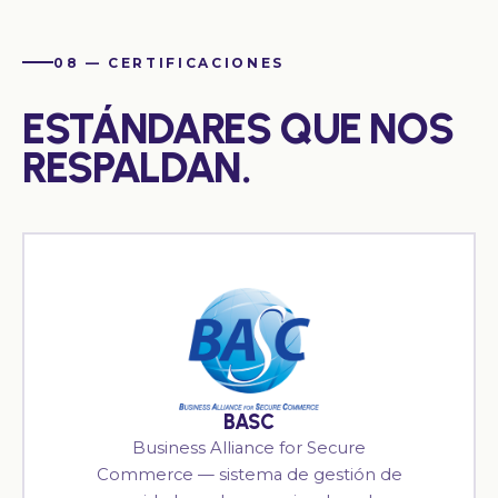
08 — CERTIFICACIONES
ESTÁNDARES QUE NOS
RESPALDAN.
BASC
Business Alliance for Secure
Commerce — sistema de gestión de