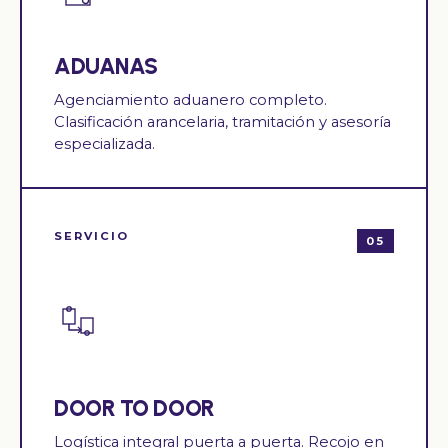
ADUANAS
Agenciamiento aduanero completo.
Clasificación arancelaria, tramitación y asesoría
especializada.
SERVICIO
05
DOOR TO DOOR
Logística integral puerta a puerta. Recojo en