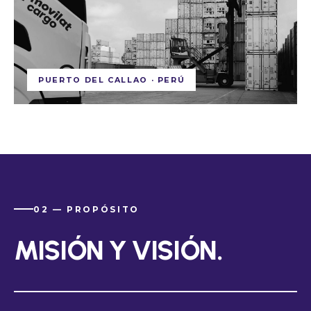
PUERTO DEL CALLAO · PERÚ
02 — PROPÓSITO
MISIÓN Y VISIÓN.